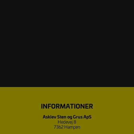
INFORMATIONER
Asklev Sten og Grus ApS
Hedevej 8
7362 Hampen