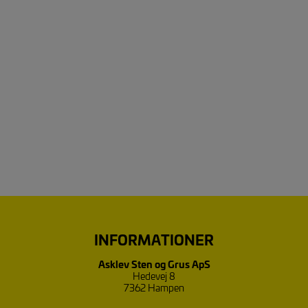
INFORMATIONER
Asklev Sten og Grus ApS
Hedevej 8
7362 Hampen