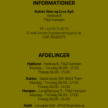
INFORMATIONER
Asklev Sten og Grus ApS
Hedevej 8
7362 Hampen
Tlf:
+45 53 71 65 75
E-mail:
kontor@asklevstenoggrus.dk
CVR: 35481575
AFDELINGER
Hjøllund
- Hedevej 8, 7362 Hampen
Mandag – Torsdag 06.00 - 17.00
Fredag 06.00 - 15.00
Asklev
- Sepstrupvej 35A, 8653 Them
Mandag - Torsdag 06.00 - 17.00
Fredag 06.00 - 14.00
Hampen
- Langebjergvej 5 - 7362 Hampen
Mandag - Torsdag 06.00 - 17.00
Fredag 06.00 - 14.00
Addit
- Lervejdal 14B - 8740 Brændstrup